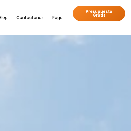
Presupuesto
Gratis
Blog
Contactanos
Pago