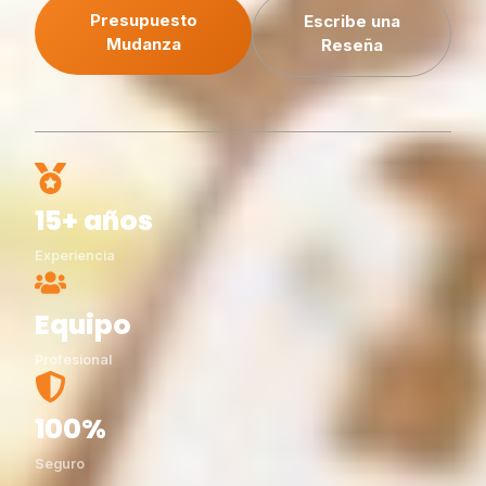
Presupuesto
Escribe una
Mudanza
Reseña
15+ años
Experiencia
Equipo
Profesional
100%
Seguro