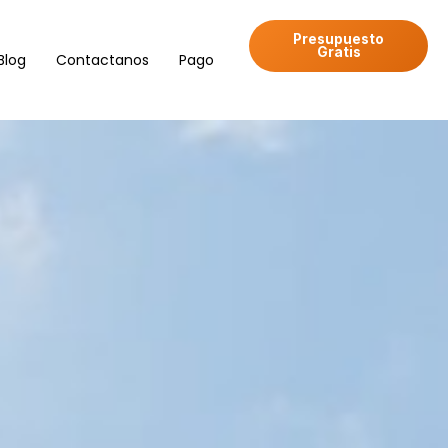
Presupuesto
Gratis
Blog
Contactanos
Pago