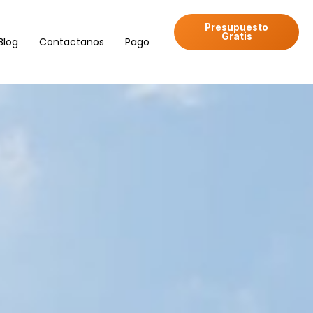
Presupuesto
Gratis
Blog
Contactanos
Pago