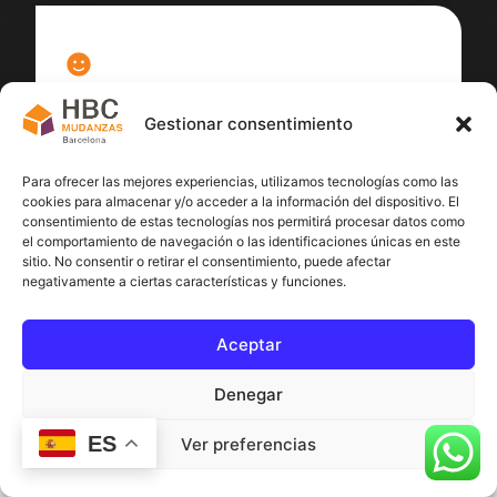
100
%
Gestionar consentimiento
Satisfacción cliente
Para ofrecer las mejores experiencias, utilizamos tecnologías como las
cookies para almacenar y/o acceder a la información del dispositivo. El
consentimiento de estas tecnologías nos permitirá procesar datos como
el comportamiento de navegación o las identificaciones únicas en este
sitio. No consentir o retirar el consentimiento, puede afectar
negativamente a ciertas características y funciones.
Aceptar
Denegar
ES
Ver preferencias