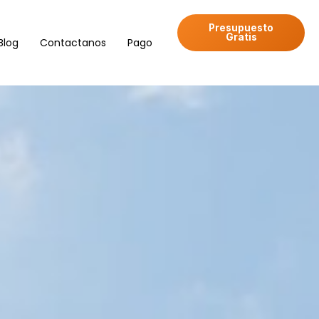
Presupuesto
Gratis
Blog
Contactanos
Pago