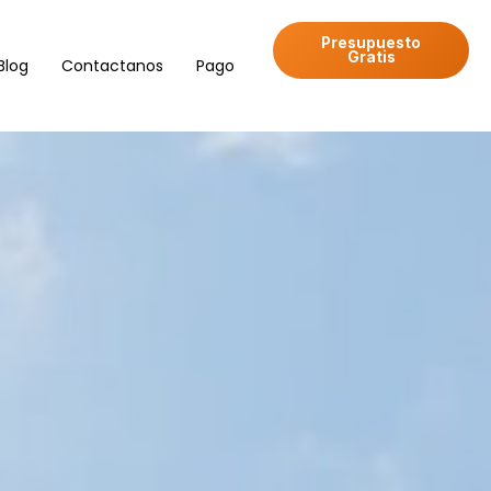
Presupuesto
Gratis
Blog
Contactanos
Pago