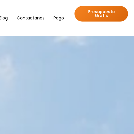
Presupuesto
Gratis
Blog
Contactanos
Pago