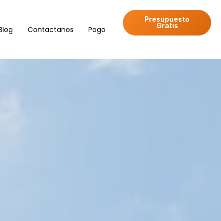
Presupuesto
Gratis
Blog
Contactanos
Pago