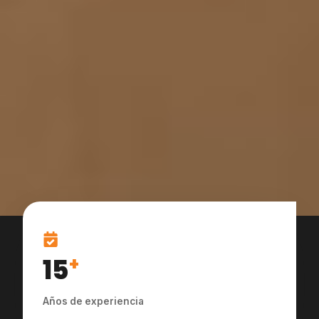
15
+
Años de experiencia