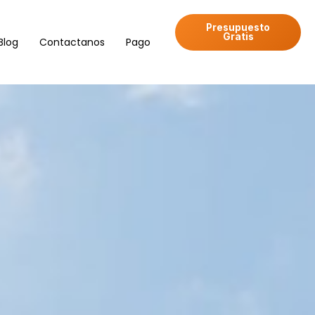
Presupuesto
Gratis
Blog
Contactanos
Pago