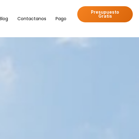
Presupuesto
Gratis
Blog
Contactanos
Pago