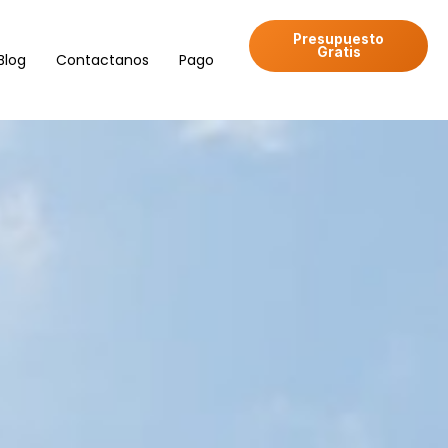
Presupuesto
Gratis
Blog
Contactanos
Pago