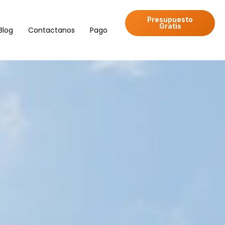
Presupuesto
Gratis
Blog
Contactanos
Pago