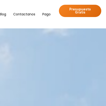
Presupuesto
Gratis
Blog
Contactanos
Pago