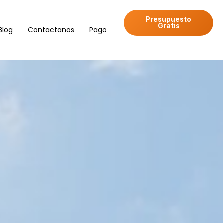
Presupuesto
Gratis
Blog
Contactanos
Pago