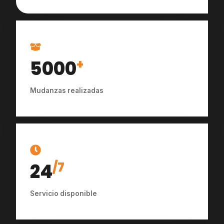
5000
+
Mudanzas realizadas
24
/7
Servicio disponible