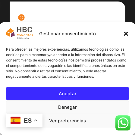
100
%
Gestionar consentimiento
Satisfacción cliente
Para ofrecer las mejores experiencias, utilizamos tecnologías como las
cookies para almacenar y/o acceder a la información del dispositivo. El
consentimiento de estas tecnologías nos permitirá procesar datos como
el comportamiento de navegación o las identificaciones únicas en este
sitio. No consentir o retirar el consentimiento, puede afectar
negativamente a ciertas características y funciones.
Aceptar
Denegar
ES
Ver preferencias