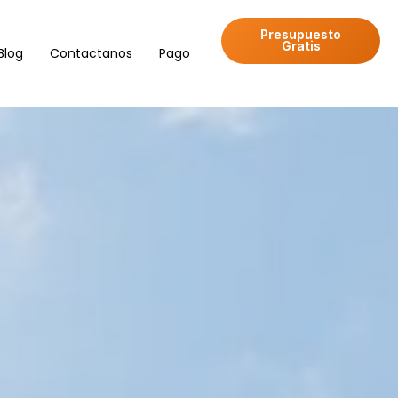
Presupuesto
Gratis
Blog
Contactanos
Pago