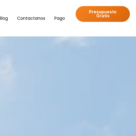
Presupuesto
Gratis
Blog
Contactanos
Pago