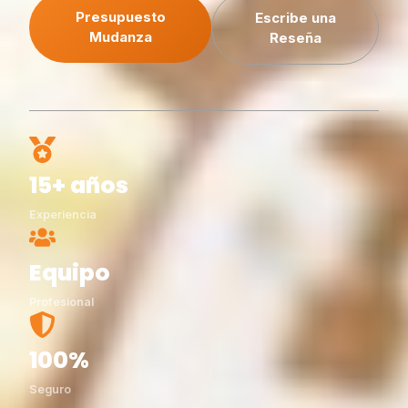
Presupuesto
Escribe una
Mudanza
Reseña
15+ años
Experiencia
Equipo
Profesional
100%
Seguro