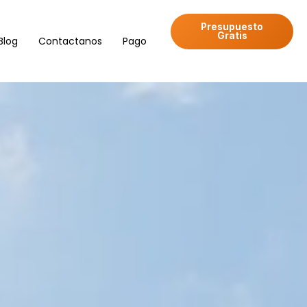
Presupuesto
Gratis
Blog
Contactanos
Pago