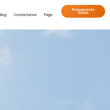
Presupuesto
Gratis
Blog
Contactanos
Pago