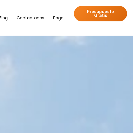
Presupuesto
Gratis
Blog
Contactanos
Pago