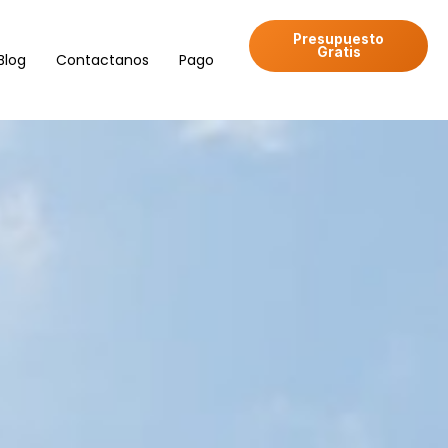
Presupuesto
Gratis
Blog
Contactanos
Pago