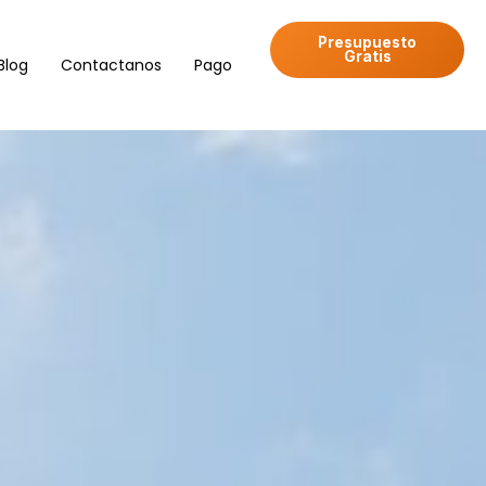
Presupuesto
Gratis
Blog
Contactanos
Pago