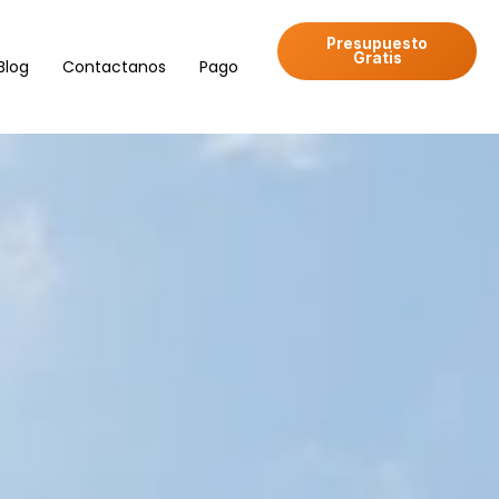
Presupuesto
Gratis
Blog
Contactanos
Pago