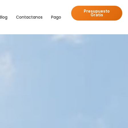
Presupuesto
Gratis
Blog
Contactanos
Pago