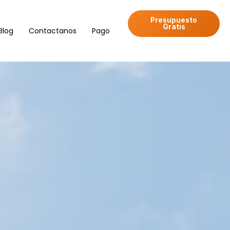
Presupuesto
Gratis
Blog
Contactanos
Pago